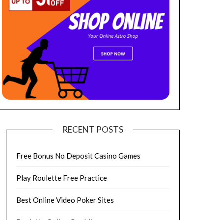
RECENT POSTS
au Guru Pad Padum Paraga Hindi Ar
Free Bonus No Deposit Casino Games
Play Roulette Free Practice
ted on
July 1, 2023
by
santwana
Best Online Video Poker Sites