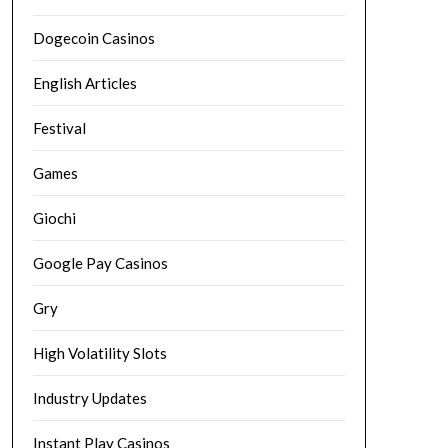
Dogecoin Casinos
English Articles
Festival
Games
Giochi
Google Pay Casinos
Gry
High Volatility Slots
Industry Updates
Instant Play Casinos