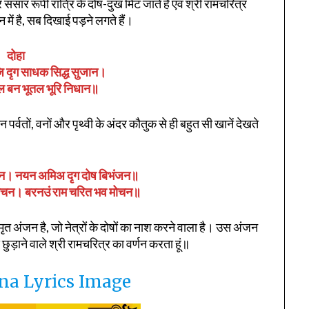
र संसार रूपी रात्रि के दोष-दुख मिट जाते हैं एवं श्री रामचरित्र
ें है, सब दिखाई पड़ने लगते हैं।
दोहा
 दृग साधक सिद्ध सुजान।
ल बन भूतल भूरि निधान॥
 पर्वतों, वनों और पृथ्वी के अंदर कौतुक से ही बहुत सी खानें देखते
अंजन। नयन अमिअ दृग दोष बिभंजन॥
िलोचन। बरनउं राम चरित भव मोचन॥
त अंजन है, जो नेत्रों के दोषों का नाश करने वाला है। उस अंजन
े छुड़ाने वाले श्री रामचरित्र का वर्णन करता हूं॥
na Lyrics Image