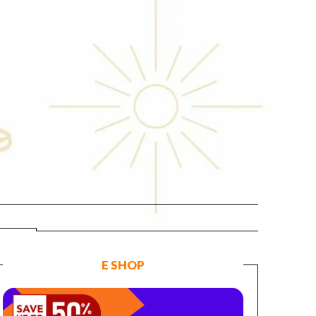
E SHOP