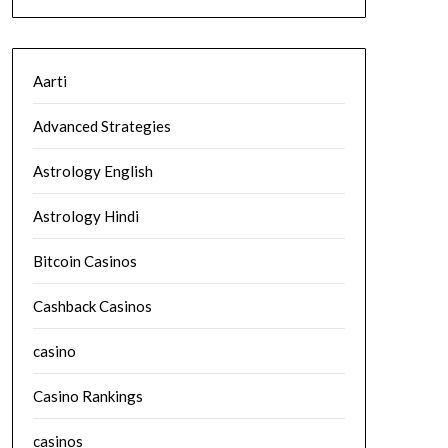
Aarti
Advanced Strategies
Astrology English
Astrology Hindi
Bitcoin Casinos
Cashback Casinos
casino
Casino Rankings
casinos