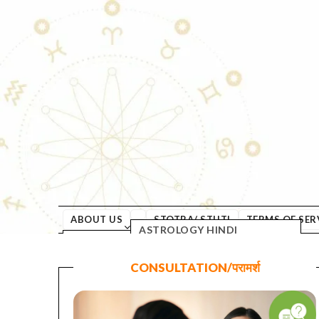
ABOUT US
STOTRA/ STUTI
TERMS OF SER
ASTROLOGY HINDI
CONTACT US
CONSULTATION/परामर्श