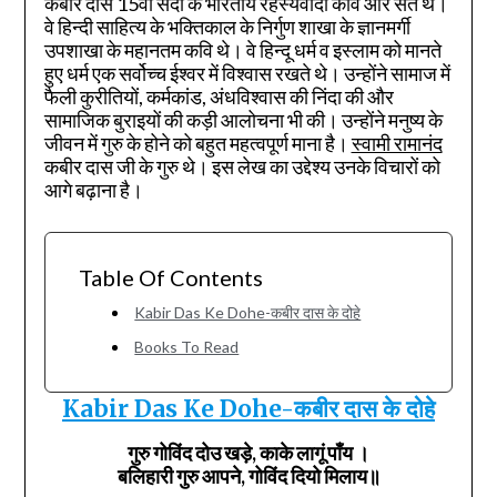
कबीर दास 15वीं सदी के भारतीय रहस्यवादी कवि और संत थे।
वे हिन्दी साहित्य के भक्तिकाल के निर्गुण शाखा के ज्ञानमर्गी
उपशाखा के महानतम कवि थे। वे हिन्दू धर्म व इस्लाम को मानते
हुए धर्म एक सर्वोच्च ईश्वर में विश्वास रखते थे। उन्होंने सामाज में
फैली कुरीतियों, कर्मकांड, अंधविश्वास की निंदा की और
सामाजिक बुराइयों की कड़ी आलोचना भी की। उन्होंने मनुष्य के
जीवन में गुरु के होने को बहुत महत्वपूर्ण माना है।
स्वामी रामानंद
कबीर दास जी के गुरु थे। इस लेख का उद्देश्य उनके विचारों को
आगे बढ़ाना है।
Table Of Contents
Kabir Das Ke Dohe-कबीर दास के दोहे
Books To Read
Kabir Das Ke Dohe-कबीर दास के दोहे
गुरु गोविंद दोउ खड़े, काके लागूं पाँय ।
बलिहारी गुरु आपने, गोविंद दियो मिलाय॥