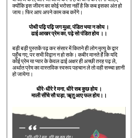
क्योंकि इस जीवन का कोई भरोसा नहीं है कि कब इसका अंत हो
जाय। फिर आप अपने काम कब करेंगे।
पोथी पढ़ि पढ़ि जग मुआ, पंडित भया न कोय
।
ढाई आखर प्रेम का, पढ़े सो पंडित होय
।।
बड़ी बड़ी पुस्तकें पढ़ कर संसार में कितने ही लोग मृत्यु के द्वार
पहुँच गए, पर सभी विद्वान न हो सके। कबीर मानते हैं कि यदि
कोई प्रेम या प्यार के केवल ढाई अक्षर ही अच्छी तरह पढ़ ले,
अर्थात प्रेम का वास्तविक स्वरूप पहचान ले तो वही सच्चा ज्ञानी
हो जायेगा।
धीरे-धीरे रे मना, धीरे सब कुछ होय
।
माली सींचे सौ घड़ा, ॠतु आए फल होय
।।