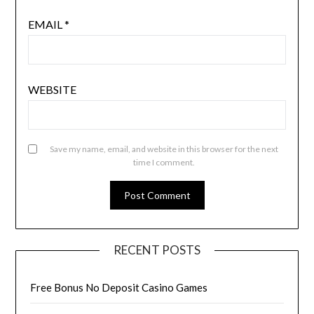
EMAIL
*
WEBSITE
Save my name, email, and website in this browser for the next
time I comment.
RECENT POSTS
Free Bonus No Deposit Casino Games