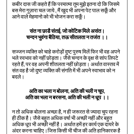
कबीर दास जी कहते हैं कि परमात्मा तुम मुझे इतना दो कि जिसमे
बस मेरा गुज़ारा चल जाये , मैं खुद भी अपना पेट पाल सकूँ और
आने वाले मेहमानो को भी भोजन करा सकूँ।
संत ना छाडै संतई, जो कोटिक मिले असंत।
चन्दन भुवंगा बैठिया, तऊ सीतलता न तजंत
।।
सज्जन व्यक्ति को चाहे करोड़ों दुष्ट पुरुष मिलें फिर भी वह अपने
भले स्वभाव को नहीं छोड़ता। जैसे चन्दन के वृक्ष से सांप लिपटे
रहते हैं, पर वह अपनी शीतलता नहीं छोड़ता। अर्थात वास्तव में
संत वह है जो दुष्ट व्यक्ति की संगति में भी अपने स्वाभाव को न
बदले।
अति का भला न बोलना, अति की भली न चूप,
अति का भला न बरसना, अति की भली न धूप
।।
न तो अधिक बोलना अच्छा है, न ही जरूरत से ज्यादा चुप रहना
ही ठीक है। जैसे बहुत अधिक वर्षा भी अच्छी नहीं और बहुत
अधिक धूप भी अच्छी नहीं है। अर्थात हमें हर कार्य एक दायरे के
अंदर करना चाहिए।जिस किसी भी चीज की अति हानिकारक है