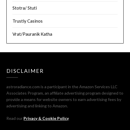
Stotra/ Stuti
Trustly Casinos
Vrat/Pauranik Katha
DISCLAIMER
astroradiance.com is a participant in the Amazon Services LLC
Associates Program, an affiliate advertising program designed to
provide a means for website owners to earn advertising fees by
advertising and linking to Amazon.
Read our
Privacy & Cookie Policy