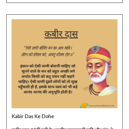
Famo
Kabir Das Ke Dohe