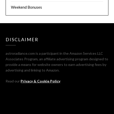
Weekend Bonuses
DISCLAIMER
astroradiance.com is a participant in the Amazon Services LLC
Associates Program, an affiliate advertising program designed to
provide a means for website owners to earn advertising fees by
advertising and linking to Amazon.
Read our
Privacy & Cookie Policy