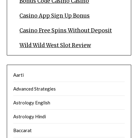
Bonus Code Casino Casino
Casino App Sign Up Bonus
Casino Free Spins Without Deposit
Wild Wild West Slot Review
Aarti
Advanced Strategies
Astrology English
Astrology Hindi
Baccarat