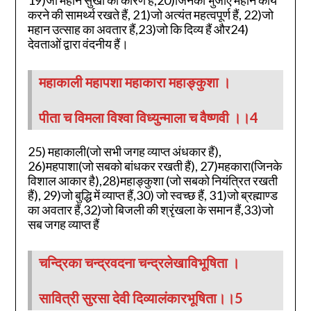
करने की सामर्थ्य रखते हैं, 21)जो अत्यंत महत्वपूर्ण हैं, 22)जो
महान उत्साह का अवतार हैं,23)जो कि दिव्य हैं और24)
देवताओं द्वारा वंदनीय हैं।
महाकाली महापशा महाकारा महाङ्कुशा ।
पीता च विमला विश्वा विध्युन्माला च वैष्णवी ।।4
25) महाकाली(जो सभी जगह व्याप्त अंधकार हैं),
26)महपाशा(जो सबको बांधकर रखती हैं), 27)महकारा(जिनके
विशाल आकार है),28)महाङ्कुशा (जो सबको नियंत्रित रखती
हैं), 29)जो बुद्धि में व्याप्त हैं,30) जो स्वच्छ हैं, 31)जो ब्रह्माण्ड
का अवतार हैं,32)जो बिजली की श्रृंखला के समान हैं,33)जो
सब जगह व्याप्त हैं
चन्द्रिका चन्द्रवदना चन्द्रलेखाविभूषिता ।
सावित्री सुरसा देवी दिव्यालंकारभूषिता।।5