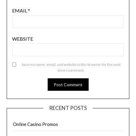
EMAIL
*
WEBSITE
Save my name, email, and website in this browser for the next
time I comment.
RECENT POSTS
Online Casino Promos