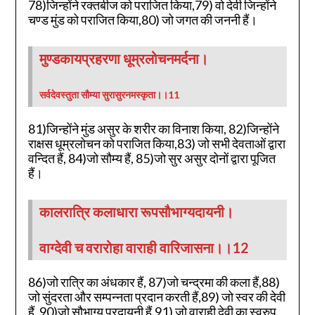
78)जिन्होंने रक्तबीज को पराजित किया,79) वो देवी जिन्होंने
चण्ड मुंड को पराजित किया,80) जो जगत की जननी हैं।
मुण्डकायप्रहरणा धूम्रलोचनमर्दना।
सर्वदेवस्तुता सौम्या सुरासुरनमस्कृता।।11
81)जिन्होंने मुंड असुर के शरीर का विनाश किया, 82)जिन्होंने
राक्षस धूम्रलोचन को पराजित किया,83) जो सभी देवताओं द्वारा
वन्दित हैं, 84)जो सौम्य हैं, 85)जो सुर असुर दोनों द्वारा पूजित
हैं।
कालरात्रि कलाधारा रूपसौभाग्यदायनी।
वाग्देवी च वरारोहा वाराही वारिजासना।।12
86)जो रात्रि का अंधकार हैं, 87)जो चन्द्रमा की कला हैं,88)
जो सुंदरता और सम्पन्नता प्रदान करती हैं,89) जो स्वर की देवी
हैं, 90)जो सौभाग्य प्रदायनी हैं,91) जो वाराही देवी का स्वरुप