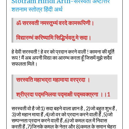
Stotram Hindi Arth-सरस्वती अष्टोत्तर
शतनाम स्तोत्र हिंदी अर्थ
ॐ सरस्वती नमस्तुभ्यं वरदे कामरूपिणी।
विद्यारम्भं करिष्यामि सिद्धिर्भवतु मे सदा।
हे देवी सरस्वती ! हे वर को प्रदान करने वाली ! कामना की मूर्ति
रूप ! मैं अब अपनी विद्या का आरम्भ करता हूँ जिसमें मुझे सदैव
सफलता मिले।
सरस्वति महाभद्रा महामाया वरप्रदा ।
श्रीप्रदा पद्मनिलया पद्माक्षी पद्मवक्त्रगा ।।1
सरस्वती वो है जो1) सदा बहने वाला ज्ञान है , 2)जो बहुत शुभ हैं ,
3)जो महान माया हैं ,4)जो वर को प्रदान करने वाली हैं ,5)जो
सम्पन्नता प्रदान करने वाली हैं ,6)जो कमल दल में निवास
करती हैं ,7)जिनके कमल के नेत्र और 8)कमल के समान चेहरा