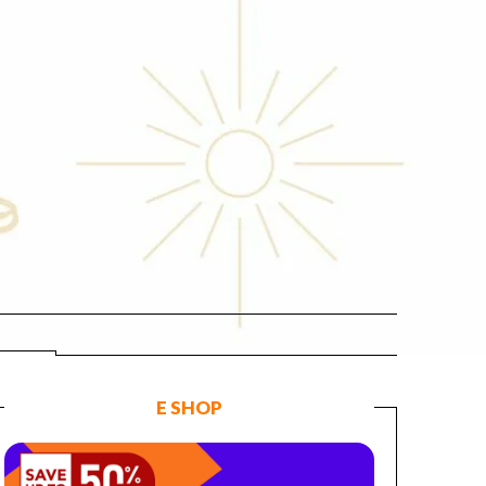
E SHOP