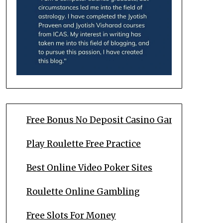
Free Bonus No Deposit Casino Games
Play Roulette Free Practice
Best Online Video Poker Sites
Roulette Online Gambling
Free Slots For Money