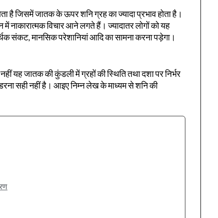
 है जिसमें जातक के ऊपर शनि ग्रह का ज्यादा प्रभाव होता है।
 में नाकारात्मक विचार आने लगते हैं। ज्यादातर लोगों को यह
 आर्थिक संकट, मानसिक परेशानियां आदि का सामना करना पड़ेगा।
ीं यह जातक की कुंडली में ग्रहों की स्थिति तथा दशा पर निर्भर
डरना सही नहीं है। आइए निम्न लेख के माध्यम से शनि की
चरण