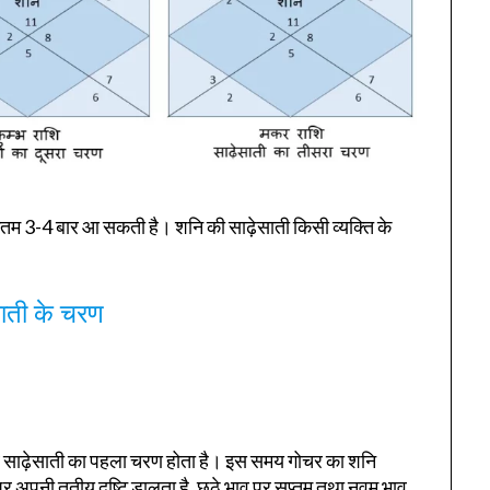
कतम 3-4 बार आ सकती है। शनि की साढ़ेसाती किसी व्यक्ति के
ती के चरण
ै तब साढ़ेसाती का पहला चरण होता है। इस समय गोचर का शनि
व पर अपनी तृतीय दृष्टि डालता है, छठे भाव पर सप्तम तथा नवम भाव