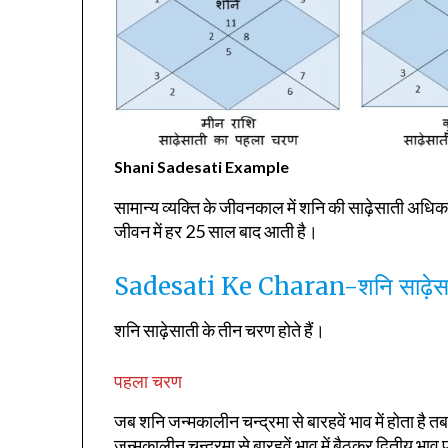
Shani Sadesati Example
सामान्य व्यक्ति के जीवनकाल में शनि की साढ़ेसाती अधि
जीवन में हर 25 साल बाद आती है।
Sadesati Ke Charan-शनि साढ़ेसा
शनि साढ़ेसाती के तीन चरण होते हैं।
पहला चरण
जब शनि जन्मकालीन चन्द्रमा से बारहवें भाव में होता ह
जन्मकालीन चन्द्रमा से बारहवें भाव में बैठकर द्वितीय भा