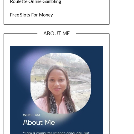
Roulette Online Gambling
Free Slots For Money
ABOUT ME