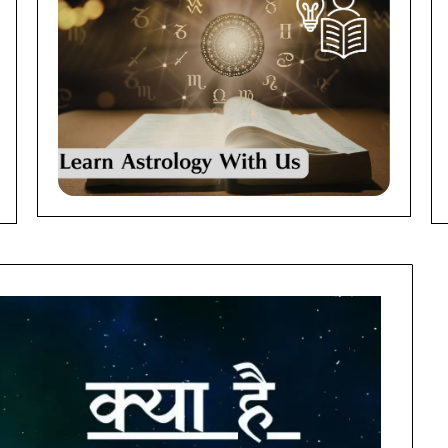
Shan
Pos