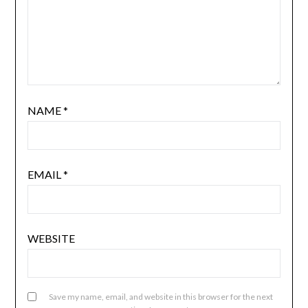
NAME
*
EMAIL
*
WEBSITE
Save my name, email, and website in this browser for the next