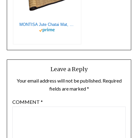
MONTISA Jute Chatai Mat, Madurkathi Mat/Korai Mat/River Grass Mat/Seagrass Mat Portable Eco-Friendly Natural Handmade Mat (2 Feet X 6 Feet) Black
Leave a Reply
Your email address will not be published.
Required
fields are marked
*
COMMENT
*