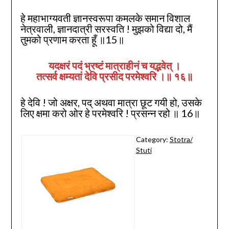
हे महाभाग्यवती ज्ञानस्वरूपा कमलके समान विशाल
नेत्रवाली, ज्ञानदात्री सरस्वति ! मुझको विद्या दो, मैं
तुमको प्रणाम करता हूँ ॥15॥
यदक्षरं पदं भ्रष्टं मात्राहीनं च यद्भवेत्‌ ।
तत्सर्व क्षम्यतां देवि प्रसीद परमेश्वरि ।॥ १६॥
हे देवि ! जो अक्षर, पद्‌ अथवा मात्रा छूट गयी हो, उसके
लिए क्षमा करो ओर हे परमेश्वरि ! प्रसन्न रहो ॥ 16॥
Category:
Stotra/
Stuti